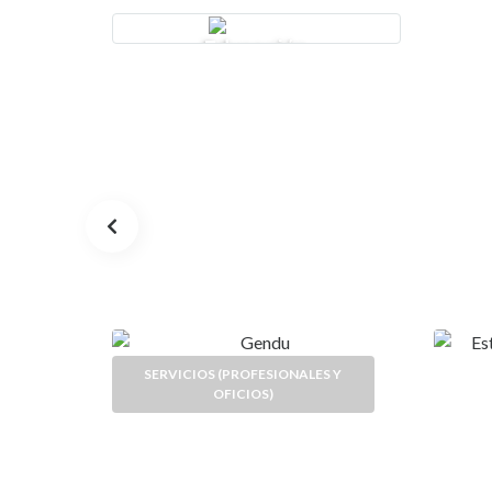
Educación
SERVICIOS (PROFESIONALES Y
OFICIOS)