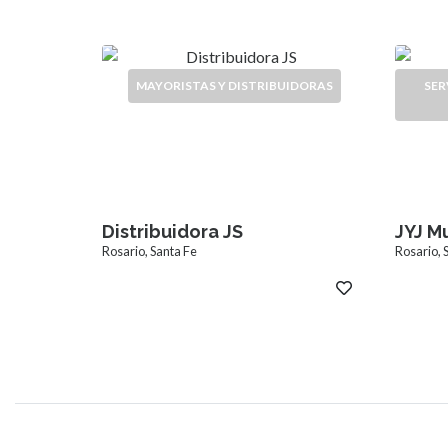
MAYORISTAS Y DISTRIBUIDORAS
SER
Distribuidora JS
JYJ M
Rosario, Santa Fe
Rosario, 