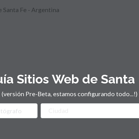
ía Sitios Web de Santa
(versión Pre-Beta, estamos configurando todo...!)
Ciudad