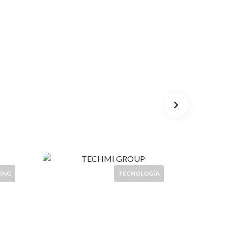
ING
TECNOLOGÍA