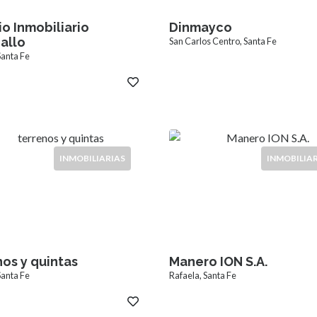
io Inmobiliario
Dinmayco
allo
San Carlos Centro, Santa Fe
Santa Fe
INMOBILIARIAS
INMOBILIA
nos y quintas
Manero ION S.A.
Santa Fe
Rafaela, Santa Fe