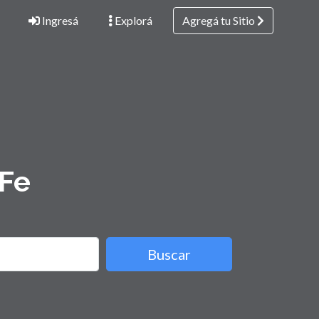
Ingresá
Explorá
Agregá tu Sitio
 Fe
Buscar