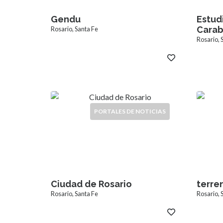
Gendu
Estud
Carab
Rosario, Santa Fe
Rosario, 
PORTALES DE NOTICIAS
Ciudad de Rosario
terre
Rosario, Santa Fe
Rosario, 