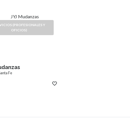
VICIOS (PROFESIONALES Y
OFICIOS)
udanzas
Santa Fe